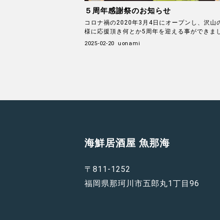
５周年感謝祭のお知らせ
コロナ禍の2020年3月4日にオープンし、沢山
様に応援頂き何とか5周年を迎える事ができました
2025-02-20
uonami
海鮮居酒屋 魚那海
〒811-1252
福岡県那珂川市五郎丸1丁目96