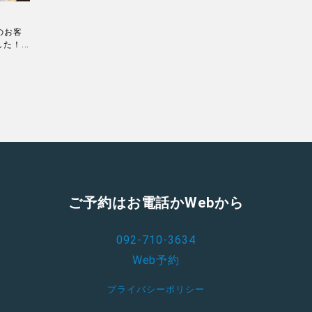
のお客
！...
ご予約はお電話かWebから
092-710-3634
Web予約
プライバシーポリシー